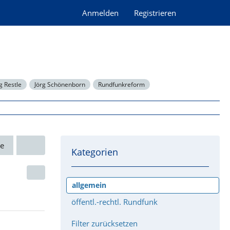
Anmelden
Registrieren
 Restle
Jörg Schönenborn
Rundfunkreform
e
Kategorien
allgemein
öffentl.-rechtl. Rundfunk
Filter zurücksetzen