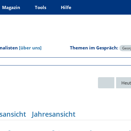
Magazin
Tools
Hilfe
rnalisten
[über uns]
Themen im Gespräch:
Georg
Heut
sansicht
Jahresansicht