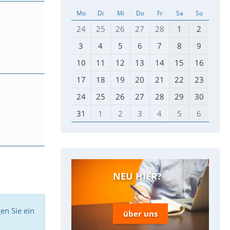
Mo
Di
Mi
Do
Fr
Sa
So
24
25
26
27
28
1
2
3
4
5
6
7
8
9
10
11
12
13
14
15
16
17
18
19
20
21
22
23
24
25
26
27
28
29
30
31
1
2
3
4
5
6
NEU HIER?
en Sie ein
über uns