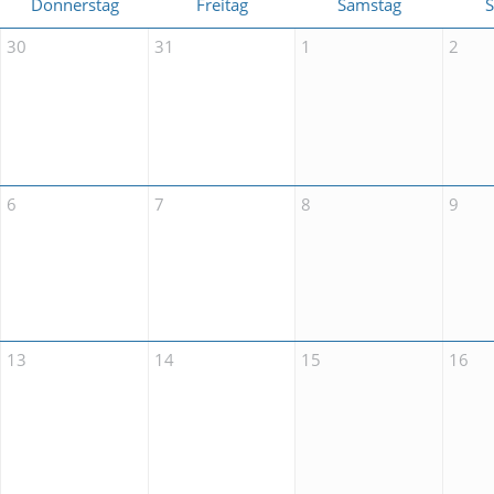
Donnerstag
Freitag
Samstag
30
31
1
2
6
7
8
9
13
14
15
16