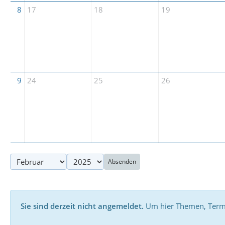
8
17
18
19
9
24
25
26
Absenden
Sie sind derzeit nicht angemeldet.
Um hier Themen, Termin