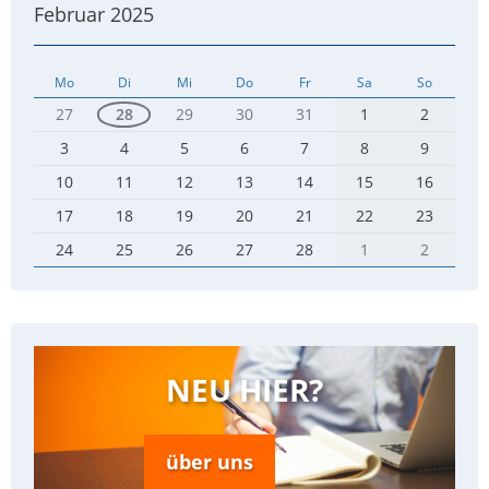
Februar 2025
Mo
Di
Mi
Do
Fr
Sa
So
27
28
29
30
31
1
2
3
4
5
6
7
8
9
10
11
12
13
14
15
16
17
18
19
20
21
22
23
24
25
26
27
28
1
2
NEU HIER?
über uns