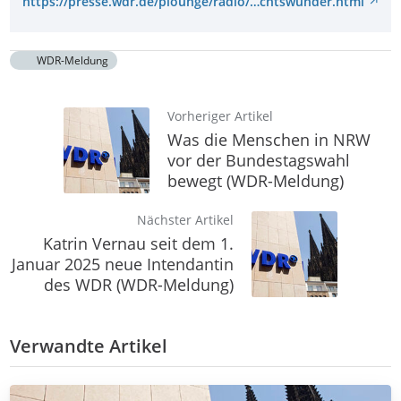
https://presse.wdr.de/plounge/radio/…chtswunder.html
WDR-Meldung
Vorheriger Artikel
Was die Menschen in NRW
vor der Bundestagswahl
bewegt (WDR-Meldung)
Nächster Artikel
Katrin Vernau seit dem 1.
Januar 2025 neue Intendantin
des WDR (WDR-Meldung)
Verwandte Artikel