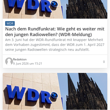
WDR
Nach dem Rundfunkrat: Wie geht es weiter mit
den jungen Radiowellen? (WDR-Meldung)
Am 3. Juni hat der WDR-Rundfunkrat mit knapper Mehrheit
dem Vorhaben zugestimmt, dass der WDR zum 1. April 2027
seine jungen Radiowellen strategisch neu aufstellt.
Redaktion
0
9. Juni 2026 um 15:21