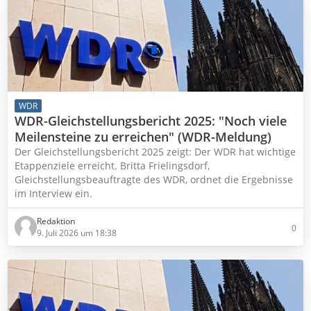
WDR
WDR-Gleichstellungsbericht 2025: "Noch viele
Meilensteine zu erreichen" (WDR-Meldung)
Der Gleichstellungsbericht 2025 zeigt: Der WDR hat wichtige
Etappenziele erreicht. Britta Frielingsdorf,
Gleichstellungsbeauftragte des WDR, ordnet die Ergebnisse
im Interview ein.
Redaktion
0
9. Juli 2026 um 18:38