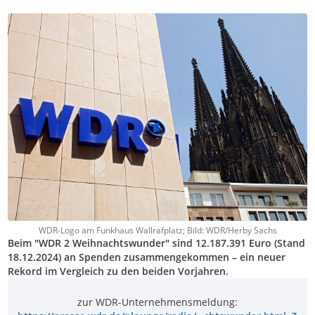
WDR-Logo am Funkhaus Wallrafplatz; Bild: WDR/Herby Sachs
Beim "WDR 2 Weihnachtswunder" sind 12.187.391 Euro (Stand
18.12.2024) an Spenden zusammengekommen – ein neuer
Rekord im Vergleich zu den beiden Vorjahren.
zur WDR-Unternehmensmeldung: