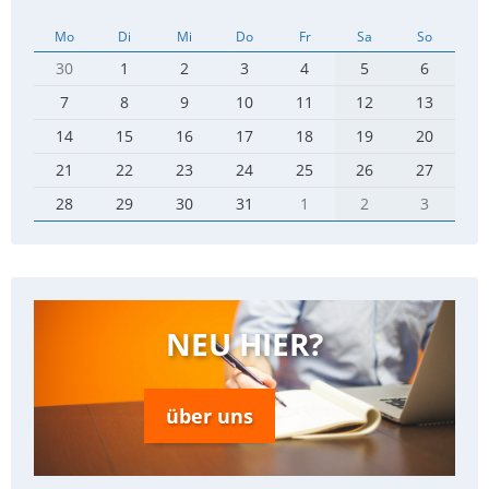
Mo
Di
Mi
Do
Fr
Sa
So
30
1
2
3
4
5
6
7
8
9
10
11
12
13
14
15
16
17
18
19
20
21
22
23
24
25
26
27
28
29
30
31
1
2
3
NEU HIER?
über uns