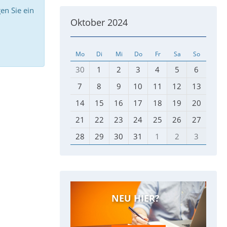
en Sie ein
Oktober 2024
Mo
Di
Mi
Do
Fr
Sa
So
30
1
2
3
4
5
6
7
8
9
10
11
12
13
14
15
16
17
18
19
20
21
22
23
24
25
26
27
28
29
30
31
1
2
3
NEU HIER?