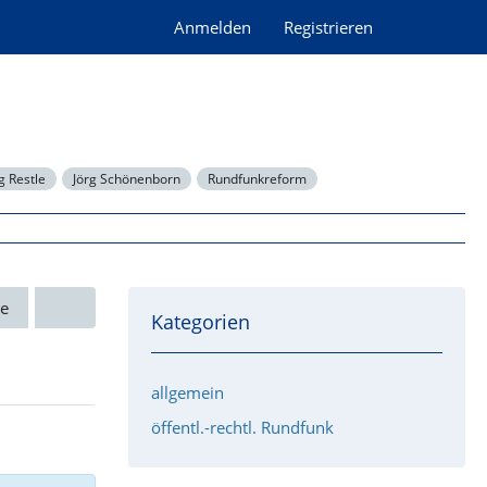
Anmelden
Registrieren
 Restle
Jörg Schönenborn
Rundfunkreform
e
Kategorien
allgemein
öffentl.-rechtl. Rundfunk