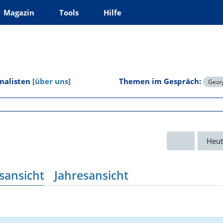
Magazin
Tools
Hilfe
rnalisten
[über uns]
Themen im Gespräch:
Georg
Heut
sansicht
Jahresansicht