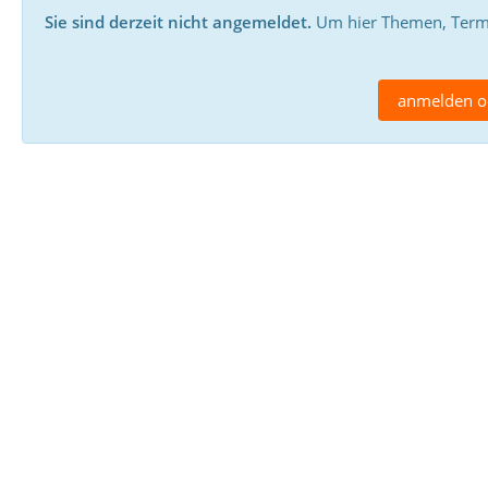
Sie sind derzeit nicht angemeldet.
Um hier Themen, Termin
anmelden od