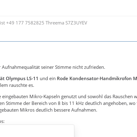
ist +49 177 7582825 Threema S7Z3UYEV
r Aufnahmequalität seiner Stimme nicht zufrieden.
rät Olympus LS-11
und ein
Rode Kondensator-Handmikrofon 
lem rauschte es.
ie eingebauten Mikro-Kapseln genutzt und sowohl das Rauschen wa
en Stimme der Bereich von 8 bis 11 kHz deutlich angehoben, wo v
gebauten Mikros deutlich bessere Aufnahmen.
os: