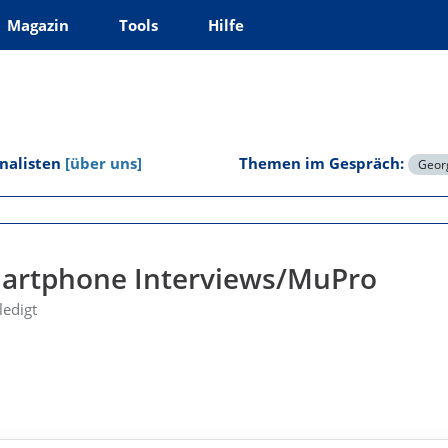
Magazin
Tools
Hilfe
rnalisten
[über uns]
Themen im Gespräch:
Georg
martphone Interviews/MuPro
ledigt