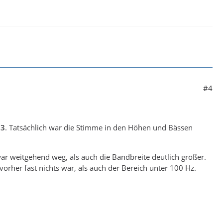
#4
M3
. Tatsächlich war die Stimme in den Höhen und Bässen
r weitgehend weg, als auch die Bandbreite deutlich größer.
orher fast nichts war, als auch der Bereich unter 100 Hz.