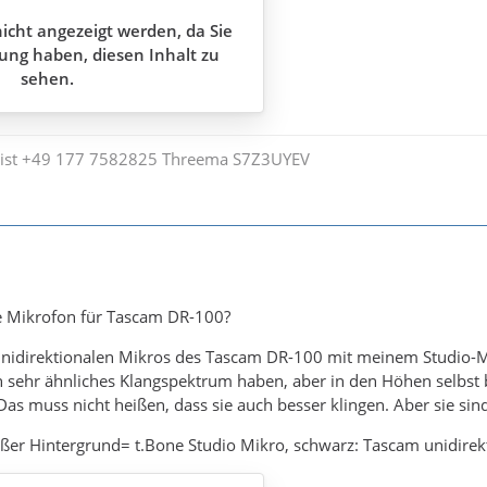
icht angezeigt werden, da Sie
ung haben, diesen Inhalt zu
sehen.
ist +49 177 7582825 Threema S7Z3UYEV
e Mikrofon für Tascam DR-100?
 unidirektionalen Mikros des Tascam DR-100 mit meinem Studio-
in sehr ähnliches Klangspektrum haben, aber in den Höhen selbst
as muss nicht heißen, dass sie auch besser klingen. Aber sie sind
ißer Hintergrund= t.Bone Studio Mikro, schwarz: Tascam unidirekt