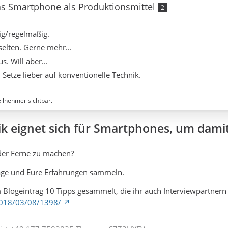
das Smartphone als Produktionsmittel
2
ig/regelmäßig.
elten. Gerne mehr...
s. Will aber...
Setze lieber auf konventionelle Technik.
eilnehmer sichtbar.
k eignet sich für Smartphones, um damit
 der Ferne zu machen?
läge und Eure Erfahrungen sammeln.
 Blogeintrag 10 Tipps gesammelt, die ihr auch Interviewpartnern
/2018/03/08/1398/