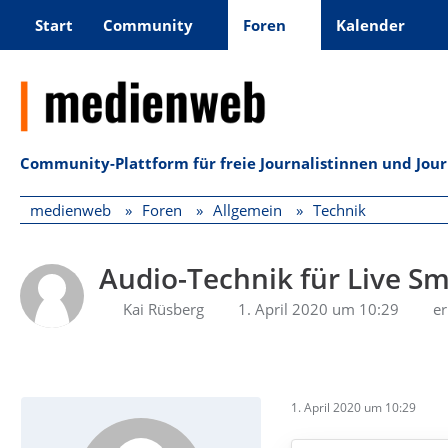
Start
Community
Foren
Kalender
Community-Plattform für freie Journalistinnen und Jou
medienweb
Foren
Allgemein
Technik
Audio-Technik für Live S
Kai Rüsberg
1. April 2020 um 10:29
er
1. April 2020 um 10:29