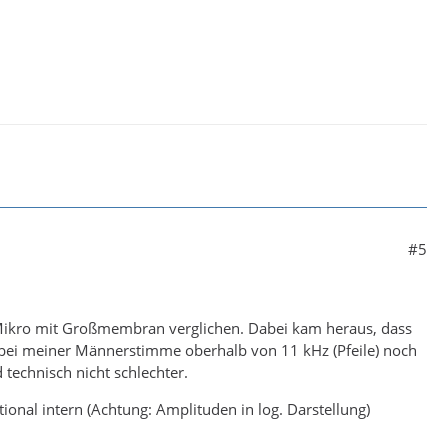
#5
Mikro mit Großmembran verglichen. Dabei kam heraus, dass
 bei meiner Männerstimme oberhalb von 11 kHz (Pfeile) noch
 technisch nicht schlechter.
ional intern (Achtung: Amplituden in log. Darstellung)