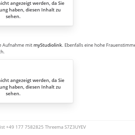
icht angezeigt werden, da Sie
ung haben, diesen Inhalt zu
sehen.
ne Aufnahme mit
myStudiolink
. Ebenfalls eine hohe Frauenstimme
ch.
icht angezeigt werden, da Sie
ung haben, diesen Inhalt zu
sehen.
ist +49 177 7582825 Threema S7Z3UYEV