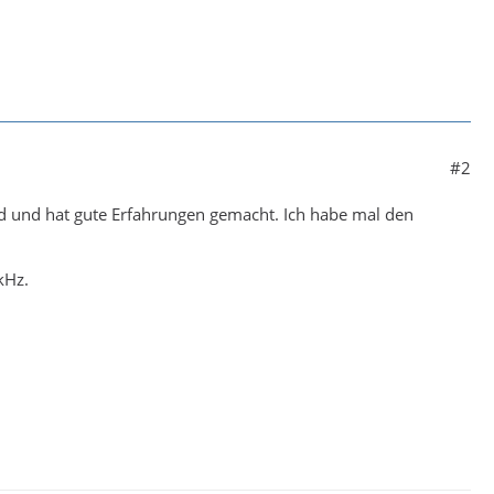
#2
d und hat gute Erfahrungen gemacht. Ich habe mal den
kHz.