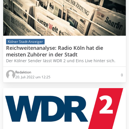
Kölner Stadt-Anzeiger
Reichweitenanalyse: Radio Köln hat die
meisten Zuhörer in der Stadt
Der Kölner Sender lässt WDR 2 und Eins Live hinter sich.
Redaktion
0
20. Juli 2022 um 12:25