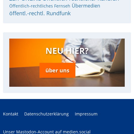
Übermedien
Öffentlich-rechtliches Fernseh
öffentl.-rechtl. Rundfunk
NEU HIER?
über uns
Kontakt
Datenschutzerklärung
Impressum
Unser Mastodon-Account auf medien.social