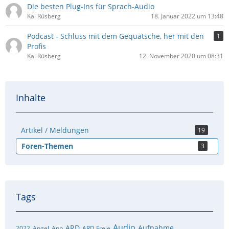
Die besten Plug-Ins für Sprach-Audio
Kai Rüsberg
18. Januar 2022 um 13:48
Podcast - Schluss mit dem Gequatsche, her mit den
1
Profis
Kai Rüsberg
12. November 2020 um 08:31
Inhalte
Artikel / Meldungen
19
Foren-Themen
3
Tags
Audio
ARD
Aufnahme
2022
Angel
App
ARD Freie