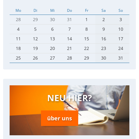
Mo
Di
Mi
Do
Fr
Sa
So
28
29
30
31
1
2
3
4
5
6
7
8
9
10
11
12
13
14
15
16
17
18
19
20
21
22
23
24
25
26
27
28
29
30
31
NEU HIER?
über uns