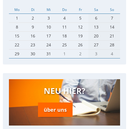
Mo
Di
Mi
Do
Fr
Sa
So
1
2
3
4
5
6
7
8
9
10
11
12
13
14
15
16
17
18
19
20
21
22
23
24
25
26
27
28
29
30
31
1
2
3
4
NEU HIER?
über uns