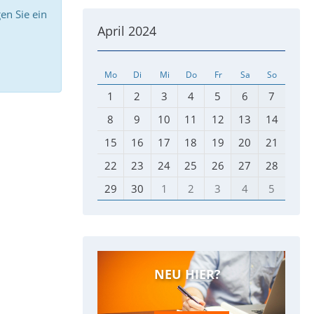
en Sie ein
April 2024
Mo
Di
Mi
Do
Fr
Sa
So
1
2
3
4
5
6
7
8
9
10
11
12
13
14
15
16
17
18
19
20
21
22
23
24
25
26
27
28
29
30
1
2
3
4
5
NEU HIER?