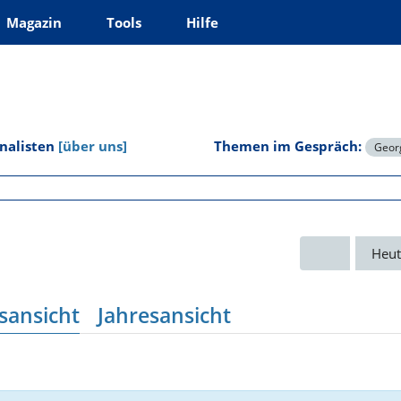
Magazin
Tools
Hilfe
rnalisten
[über uns]
Themen im Gespräch:
Georg
Heut
sansicht
Jahresansicht