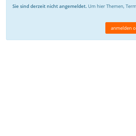
Sie sind derzeit nicht angemeldet.
Um hier Themen, Termin
anmelden od