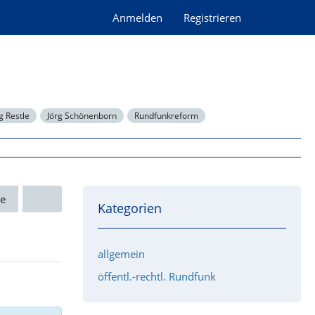
Anmelden
Registrieren
 Restle
Jörg Schönenborn
Rundfunkreform
e
Kategorien
allgemein
öffentl.-rechtl. Rundfunk