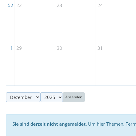
52
22
23
24
1
29
30
31
Absenden
Sie sind derzeit nicht angemeldet.
Um hier Themen, Termin