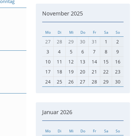
Sonntag
November 2025
Mo
Di
Mi
Do
Fr
Sa
So
27
28
29
30
31
1
2
3
4
5
6
7
8
9
10
11
12
13
14
15
16
17
18
19
20
21
22
23
24
25
26
27
28
29
30
Januar 2026
Mo
Di
Mi
Do
Fr
Sa
So