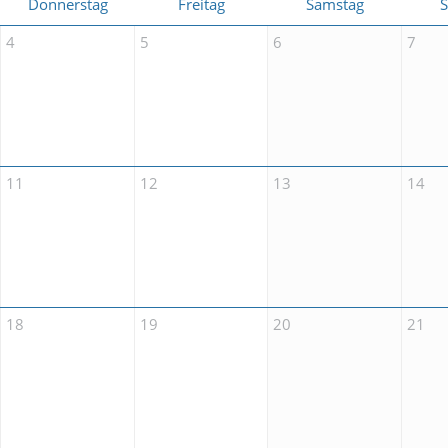
Donnerstag
Freitag
Samstag
4
5
6
7
11
12
13
14
18
19
20
21