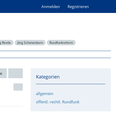
Anmelden
Registrieren
 Restle
Jörg Schönenborn
Rundfunkreform
e
Kategorien
allgemein
öffentl.-rechtl. Rundfunk