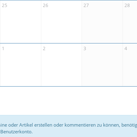
25
26
27
28
1
2
3
4
e oder Artikel erstellen oder kommentieren zu können, benötig
Benutzerkonto.