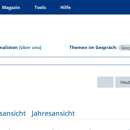
Magazin
Tools
Hilfe
rnalisten
[über uns]
Themen im Gespräch:
Georg
Heut
sansicht
Jahresansicht