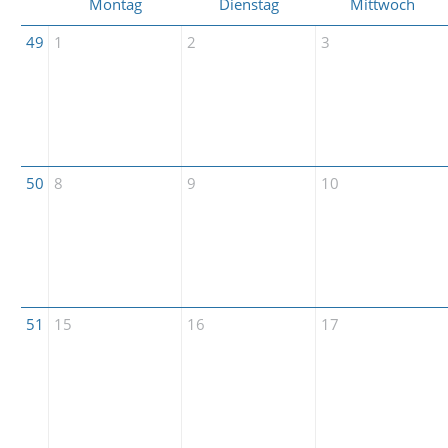
Montag
Dienstag
Mittwoch
49
1
2
3
50
8
9
10
51
15
16
17