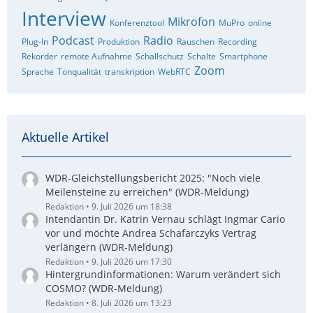
Interview
Mikrofon
Konferenztool
MuPro
online
Podcast
Radio
Plug-In
Produktion
Rauschen
Recording
Rekorder
remote Aufnahme
Schallschutz
Schalte
Smartphone
Zoom
Sprache
Tonqualität
transkription
WebRTC
Aktuelle Artikel
WDR-Gleichstellungsbericht 2025: "Noch viele
Meilensteine zu erreichen" (WDR-Meldung)
Redaktion
9. Juli 2026 um 18:38
Intendantin Dr. Katrin Vernau schlägt Ingmar Cario
vor und möchte Andrea Schafarczyks Vertrag
verlängern (WDR-Meldung)
Redaktion
9. Juli 2026 um 17:30
Hintergrundinformationen: Warum verändert sich
COSMO? (WDR-Meldung)
Redaktion
8. Juli 2026 um 13:23