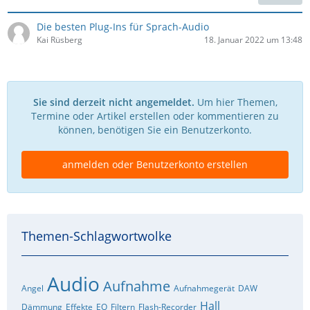
Die besten Plug-Ins für Sprach-Audio
Kai Rüsberg
18. Januar 2022 um 13:48
Sie sind derzeit nicht angemeldet.
Um hier Themen,
Termine oder Artikel erstellen oder kommentieren zu
können, benötigen Sie ein Benutzerkonto.
anmelden oder Benutzerkonto erstellen
Themen-Schlagwortwolke
Audio
Aufnahme
Angel
Aufnahmegerät
DAW
Hall
Dämmung
Effekte
EQ
Filtern
Flash-Recorder