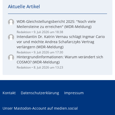
Aktuelle Artikel
WDR-Gleichstellungsbericht 2025: "Noch viele
Meilensteine zu erreichen" (WDR-Meldung)
Redaktion
9. Juli 2026 um 18:38
Intendantin Dr. Katrin Vernau schlägt Ingmar Cario
vor und möchte Andrea Schafarczyks Vertrag
verlängern (WDR-Meldung)
Redaktion
9. Juli 2026 um 17:30
Hintergrundinformationen: Warum verändert sich
COSMO? (WDR-Meldung)
Redaktion
8. Juli 2026 um 13:23
Kontakt
Datenschutzerklärung
Impressum
Unser Mastodon-Account auf medien.social